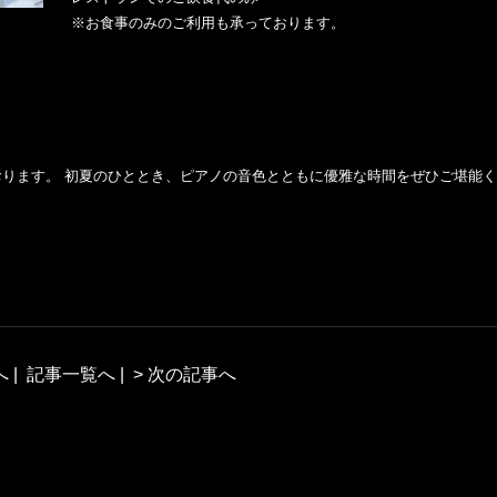
※お食事のみのご利用も承っております。
ります。 初夏のひととき、ピアノの音色とともに優雅な時間をぜひご堪能
へ
|
記事一覧へ
|
> 次の記事へ