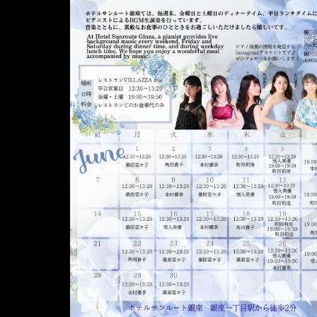
ポ
リ
シ
ー
個
人
情
報
保
護
方
針
サ
ン
ル
ー
ト
ホ
テ