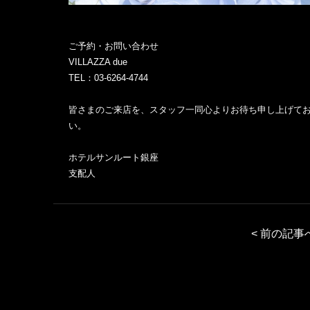
ル
チ
ェ
ご予約・お問い合わせ
ー
VILLAZZA due
ン
TEL：03-6264-4744
閉
じ
皆さまのご来店を、スタッフ一同心よりお待ち申し上げてお
る
い。
ホテルサンルート銀座
支配人
< 前の記事