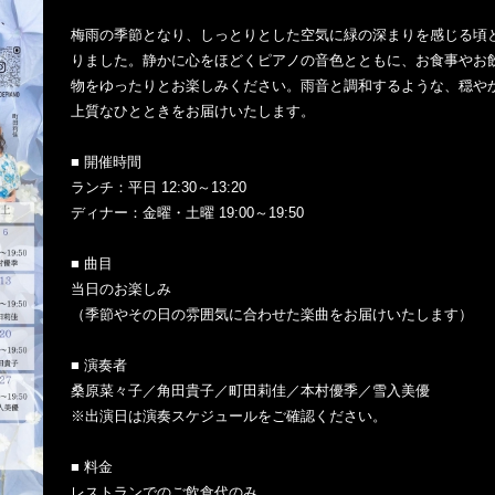
梅雨の季節となり、しっとりとした空気に緑の深まりを感じる頃
りました。静かに心をほどくピアノの音色とともに、お食事やお
物をゆったりとお楽しみください。雨音と調和するような、穏や
上質なひとときをお届けいたします。
■ 開催時間
ランチ：平日 12:30～13:20
ディナー：金曜・土曜 19:00～19:50
■ 曲目
当日のお楽しみ
（季節やその日の雰囲気に合わせた楽曲をお届けいたします）
■ 演奏者
桑原菜々子／角田貴子／町田莉佳／本村優季／雪入美優
※出演日は演奏スケジュールをご確認ください。
■ 料金
レストランでのご飲食代のみ