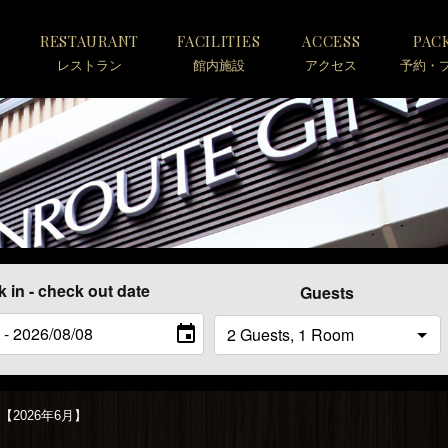
S
RESTAURANT
FACILITIES
ACCESS
PAC
レストラン
館内施設
アクセス
予約・
 in - check out date
Guests
2026年6月】